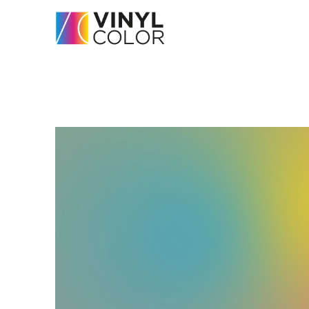
Home
-
Servicios
-
Alfombras Vinílicas