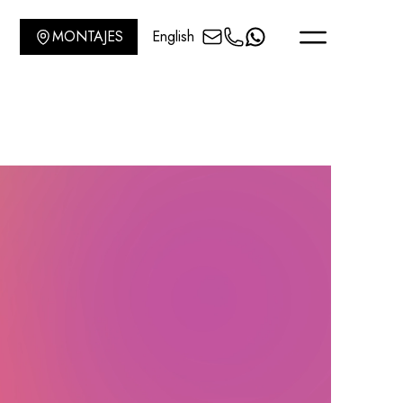
MONTAJES
English