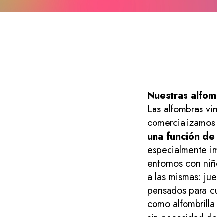
nílicas
Nuestras alfomb
Las alfombras vin
comercializamos
una función de 
especialmente im
entornos con niñ
a las mismas: ju
pensados para cu
como alfombrilla