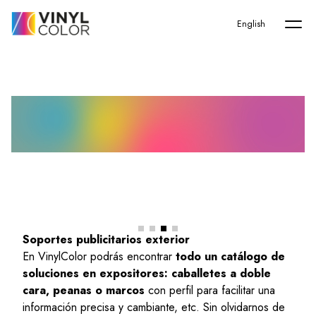
Home
-
Servicios
-
Otros soportes publicitarios
English
Otros soportes publicitarios
Soportes publicitarios exterior
En VinylColor podrás encontrar
todo un catálogo de
soluciones en expositores: caballetes a doble
cara, peanas o marcos
con perfil para facilitar una
información precisa y cambiante, etc. Sin olvidarnos de