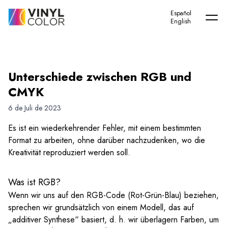
Home
-
Unkategorisiert
-
Unterschiede zwischen RGB und CMYK
Español
English
Unterschiede zwischen RGB und
CMYK
6 de Juli de 2023
Es ist ein wiederkehrender Fehler, mit einem bestimmten
Format zu arbeiten, ohne darüber nachzudenken, wo die
Kreativität reproduziert werden soll.
Was ist RGB?
Wenn wir uns auf den RGB-Code (Rot-Grün-Blau) beziehen,
sprechen wir grundsätzlich von einem Modell, das auf
„additiver Synthese“ basiert, d. h. wir überlagern Farben, um